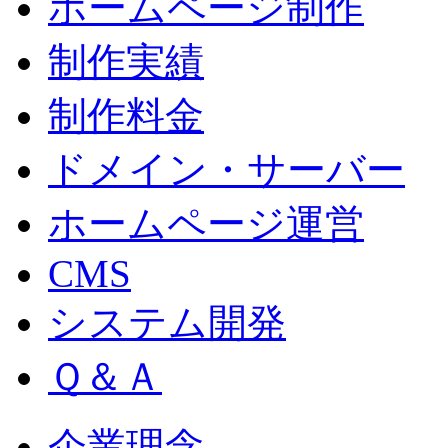
ホームページ制作
制作実績
制作料金
ドメイン・サーバー
ホームページ運営
CMS
システム開発
Ｑ＆Ａ
企業理念