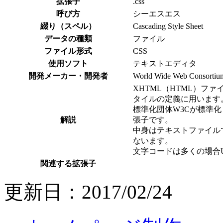
拡張子
.css
呼び方
シーエスエス
綴り（スペル）
Cascading Style Sheet
データの種類
ファイル
ファイル形式
CSS
使用ソフト
テキストエディタ
開発メーカー・開発者
World Wide Web Consorti
XHTML（HTML）フ
タイルの定義に用います
標準化団体W3Cが標準化
解説
張子です。
中身はテキストファイル
ないます。
文字コードは多くの場合UTF
関連する拡張子
更新日：2017/02/24