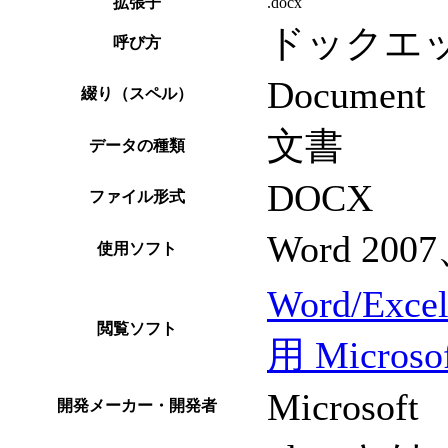
拡張子
.docx
ドックエ
呼び方
Document 
綴り（スペル）
文書
データの種類
DOCX
ファイル形式
Word 2007
使用ソフト
Word/Exc
閲覧ソフト
用 Micros
Microsoft
開発メーカー・開発者