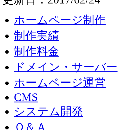
ホームページ制作
制作実績
制作料金
ドメイン・サーバー
ホームページ運営
CMS
システム開発
Ｑ＆Ａ