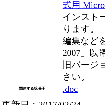
式用 Micr
インスト
ります。
編集などをす
2007」
旧バージ
さい。
.doc
関連する拡張子
更新日：2017/02/24