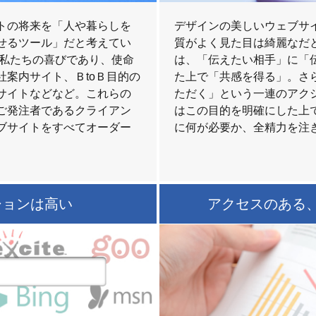
トの将来を「人や暮らしを
デザインの美しいウェブサ
せるツール」だと考えてい
質がよく見た目は綺麗なだ
、私たちの喜びであり、使命
は、「伝えたい相手」に「
案内サイト、ＢtoＢ目的の
た上で「共感を得る」。さ
サイトなどなど。これらの
ただく」という一連のアク
ご発注者であるクライアン
はこの目的を明確にした上
ブサイトをすべてオーダー
に何が必要か、全精力を注
ションは高い
アクセスのある