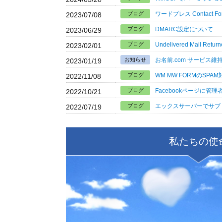
ブログ
ワードプレス Contact 
2023/07/08
ブログ
DMARC設定について
2023/06/29
ブログ
Undelivered Mail Return
2023/02/01
お知らせ
お名前.com サービス
2023/01/19
ブログ
WM MW FORMのSPAM
2022/11/08
ブログ
Facebookページに管
2022/10/21
ブログ
エックスサーバーでサブド
2022/07/19
私たちの使