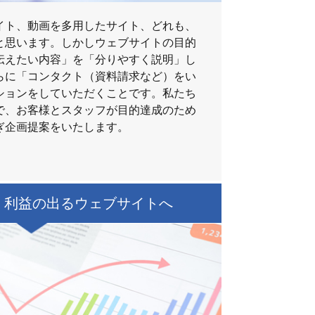
イト、動画を多用したサイト、どれも、
と思います。しかしウェブサイトの目的
伝えたい内容」を「分りやすく説明」し
らに「コンタクト（資料請求など）をい
ションをしていただくことです。私たち
で、お客様とスタッフが目的達成のため
ぎ企画提案をいたします。
、利益の出るウェブサイトへ