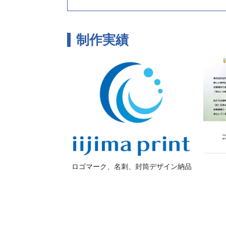
制作実績
ロゴマーク、名刺、封筒デザイン納品