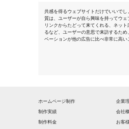
共感を得るウェブサイトだけでいいでし
質は、ユーザーが自ら興味を持ってウェ
リンクからたどって来てくれる、ネット
るなど、ユーザーの意思で来訪するため
ベーションが他の広告に比べ非常に高い
ホームページ制作
企業
制作実績
会社
制作料金
お客