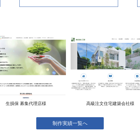
生損保 募集代理店様
高級注文住宅建築会社様
制作実績一覧へ