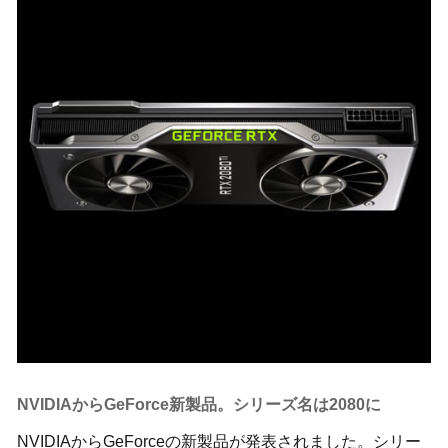
NVIDIAからGeForce新製品。シリーズ名は2080に
NVIDIAからGeForceの新製品が発表されました。シリー