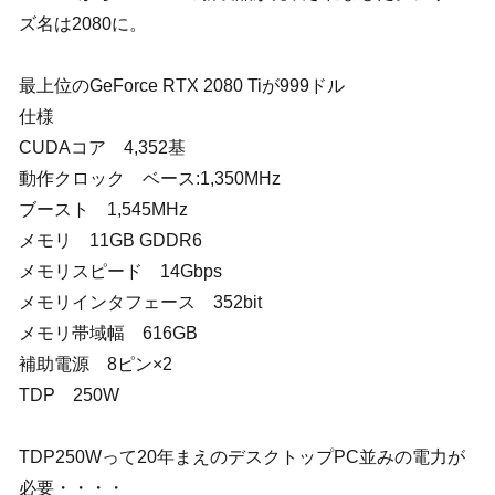
ズ名は2080に。
最上位のGeForce RTX 2080 Tiが999ドル
仕様
CUDAコア 4,352基
動作クロック ベース:1,350MHz
ブースト 1,545MHz
メモリ 11GB GDDR6
メモリスピード 14Gbps
メモリインタフェース 352bit
メモリ帯域幅 616GB
補助電源 8ピン×2
TDP 250W
TDP250Wって20年まえのデスクトップPC並みの電力が
必要・・・・