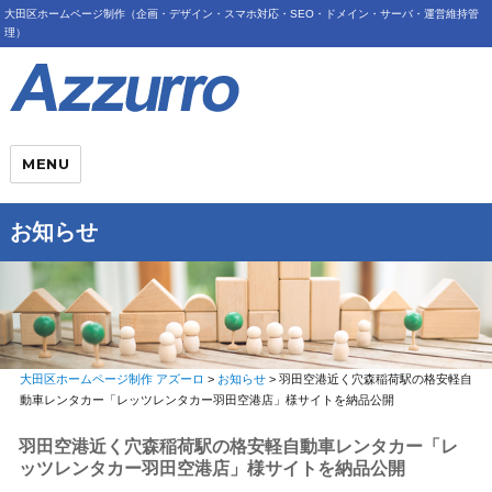
大田区ホームページ制作（企画・デザイン・スマホ対応・SEO・ドメイン・サーバ・運営維持管
理）
MENU
お知らせ
大田区ホームページ制作 アズーロ
>
お知らせ
>
羽田空港近く穴森稲荷駅の格安軽自
動車レンタカー「レッツレンタカー羽田空港店」様サイトを納品公開
羽田空港近く穴森稲荷駅の格安軽自動車レンタカー「レ
ッツレンタカー羽田空港店」様サイトを納品公開