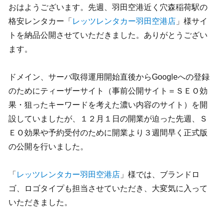
おはようございます。先週、羽田空港近く穴森稲荷駅の
格安レンタカー「
レッツレンタカー羽田空港店
」様サイ
トを納品公開させていただきました。ありがとうござい
ます。
ドメイン、サーバ取得運用開始直後からGoogleへの登録
のためにティーザーサイト（事前公開サイト＝ＳＥＯ効
果・狙ったキーワードを考えた濃い内容のサイト）を開
設していましたが、１２月１日の開業が迫った先週、Ｓ
ＥＯ効果や予約受付のために開業より３週間早く正式版
の公開を行いました。
「
レッツレンタカー羽田空港店
」様では、ブランドロ
ゴ、ロゴタイプも担当させていただき、大変気に入って
いただきました。