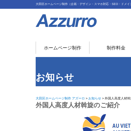
大田区ホームページ制作（企画・デザイン・スマホ対応・SEO・ドメイ
ホームページ制作
制作料金
お知らせ
大田区ホームページ制作 アズーロ
>
お知らせ
>
外国人高度人材斡
外国人高度人材斡旋のご紹介