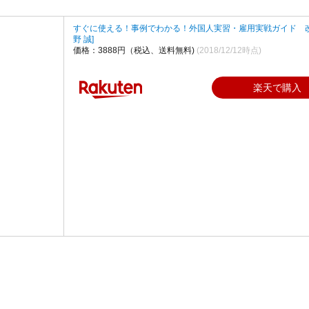
すぐに使える！事例でわかる！外国人実習・雇用実戦ガイド 改
野 誠]
価格：3888円（税込、送料無料)
(2018/12/12時点)
楽天で購入