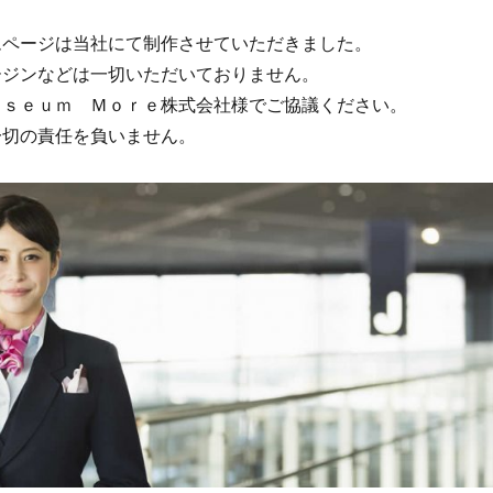
ムページは当社にて制作させていただきました。
ージンなどは一切いただいておりません。
ｕｓｅｕｍ Ｍｏｒｅ株式会社様でご協議ください。
一切の責任を負いません。