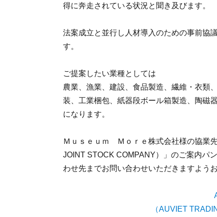
得に奔走されている状況と聞き及びます。
法案成立と並行し人材導入のための事前協議
す。
ご提案したい業種としては
農業、漁業、建設、食品製造、繊維・衣類
装、工業梱包、紙器段ボール箱製造、陶磁
になります。
Ｍｕｓｅｕｍ Ｍｏｒｅ株式会社様の協業先「AU V
JOINT STOCK COMPANY）」の
わせ先までお問い合わせいただきますよう
（AUVIET TRADI