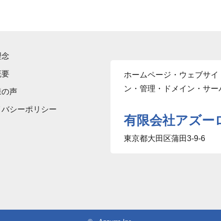
理念
概要
ホームページ・ウェブサイ
ン・管理・ドメイン・サー
様の声
イバシーポリシー
有限会社アズー
東京都大田区蒲田3-9-6