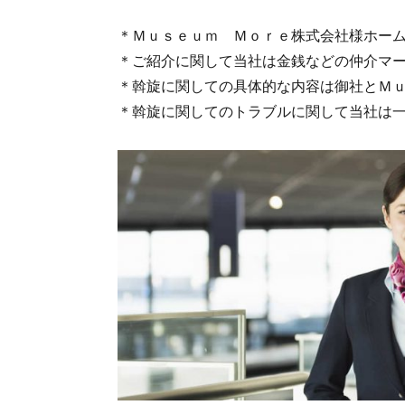
＊Ｍｕｓｅｕｍ Ｍｏｒｅ株式会社様ホー
＊ご紹介に関して当社は金銭などの仲介マ
＊斡旋に関しての具体的な内容は御社とＭ
＊斡旋に関してのトラブルに関して当社は