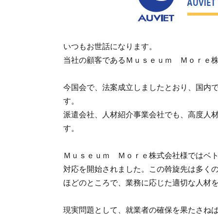
いつもお世話になります。
当社の顧客であるＭｕｓｅｕｍ Ｍｏｒｅ
今国会で、法案成立しましたとおり、国内
す。
派遣会社、人材紹介事業会社でも、高度人
す。
Ｍｕｓｅｕｍ Ｍｏｒｅ株式会社様ではベ
対応を開始されました。この斡旋先は多く
ほどのところで、業務に応じた適切な人材
現実問題として、就業者の確保を果たさね