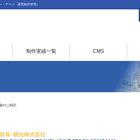
ン・サーバ・運営維持管理）
制作実績一覧
CMS
旋のご紹介