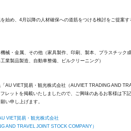
を始め、4月以降の人材確保への道筋をつける検討をご提案す
、機械・金属、その他（家具製作、印刷、製本、プラスチック
器工業製品製造、自動車整備、ビルクリーニング）
IET貿易・観光株式会社（AUVIET TRADING AND TRA
ご案内パンフレットを掲載いたしましたので、ご興味のあるお客様は下
お願い申し上げます。
AU VIET貿易・観光株式会社
NG AND TRAVEL JOINT STOCK COMPANY）