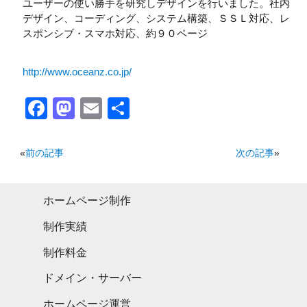
ユーザーの使い勝手を研究しデザインを行いました。社内
デザイン、コーディング、システム構築、ＳＳＬ対応、レ
スポンシブ・スマホ対応、約９０ページ
http://www.oceanz.co.jp/
Facebook
Mastodon
Email
共
有
«
前の記事
次の記事
»
ホームページ制作
制作実績
制作料金
ドメイン・サーバー
ホームページ運営