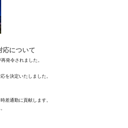
対応について
が再発令されました。
対応を決定いたしました。
し時差通勤に貢献します。
ん。