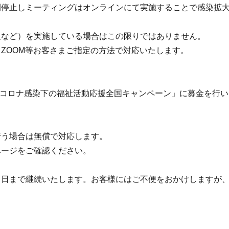
間停止しミーティングはオンラインにて実施することで感染拡
板など）を実施している場合はこの限りではありません。
ZOOM等お客さまご指定の方法で対応いたします。
型コロナ感染下の福祉活動応援全国キャンペーン」に募金を行
行う場合は無償で対応します。
ページをご確認ください。
７日まで継続いたします。お客様にはご不便をおかけしますが