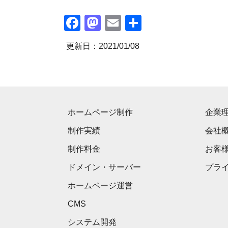
Facebook
Mastodon
Email
共
有
更新日：2021/01/08
ホームページ制作
企業
制作実績
会社
制作料金
お客
ドメイン・サーバー
プラ
ホームページ運営
CMS
システム開発