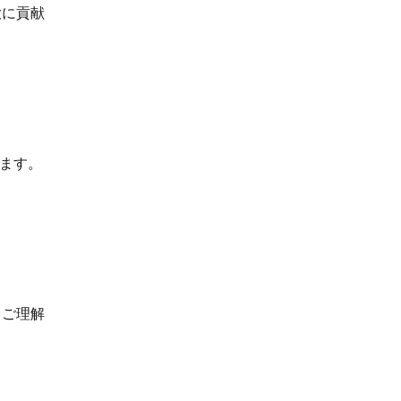
大に貢献
います。
、ご理解