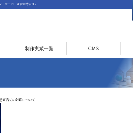
ン・サーバ・運営維持管理）
制作実績一覧
CMS
態宣言での対応について