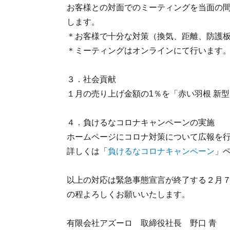
お客様との対面でのミーティングを当面の
します。
＊お客様で十分な対策（換気、距離、防護
＊ミーティングはオンラインにて行います。
３．社会貢献
１月の売り上げ金額の1％を「赤い羽根 新
４．負けるなコロナキャンペーンの実施
ホームページにコロナ対策について広報を
詳しくは「
負けるなコロナキャンペーン
」
以上の対応は緊急事態宣言が終了する２月
の程よろしくお願いいたします。
有限会社アズーロ 取締役社長 野口 青