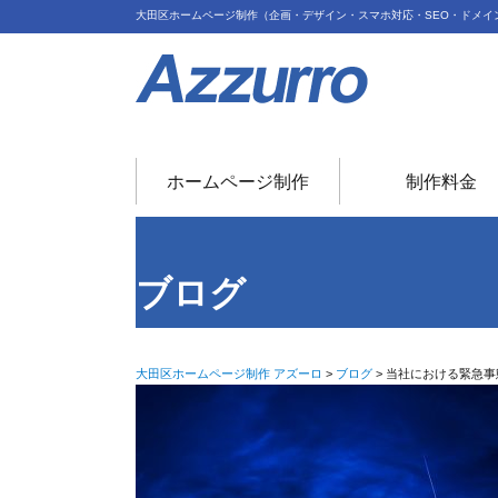
大田区ホームページ制作（企画・デザイン・スマホ対応・SEO・ドメイ
ホームページ制作
制作料金
ブログ
大田区ホームページ制作 アズーロ
>
ブログ
>
当社における緊急事