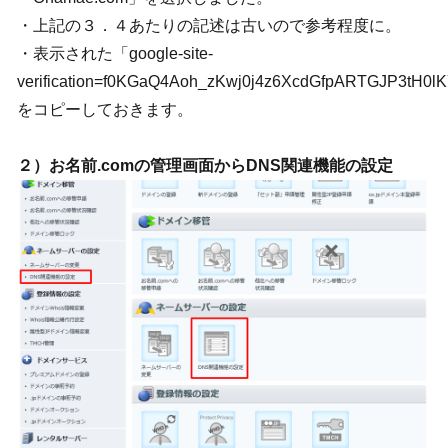
・上記の３．４あたりの記述は古いので参考程度に。
・表示された「google-site-
verification=f0KGaQ4Aoh_zKwj0j4z6XcdGfpARTGJP3tH0
をコピーしておきます。
２）お名前.comの管理画面からDNS関連機能の設定