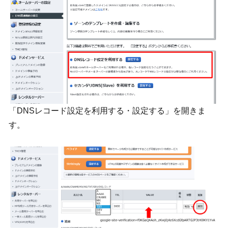
「DNSレコード設定を利用する・設定する」を開きま
す。