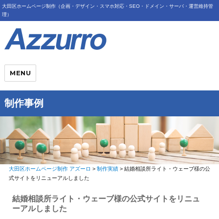
大田区ホームページ制作（企画・デザイン・スマホ対応・SEO・ドメイン・サーバ・運営維持管
理）
MENU
制作事例
大田区ホームページ制作 アズーロ
>
制作実績
>
結婚相談所ライト・ウェーブ様の公
式サイトをリニューアルしました
結婚相談所ライト・ウェーブ様の公式サイトをリニュ
ーアルしました