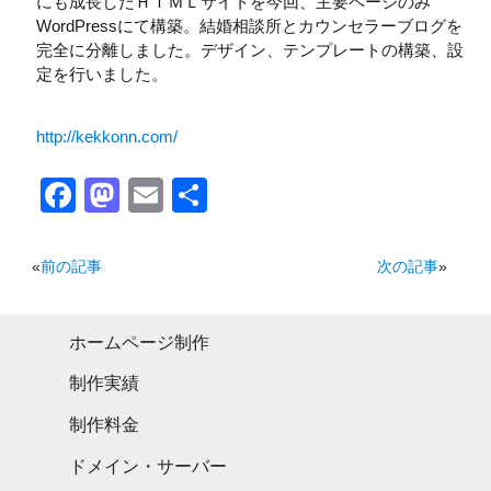
にも成長したＨＴＭＬサイトを今回、主要ページのみ
WordPressにて構築。結婚相談所とカウンセラーブログを
完全に分離しました。デザイン、テンプレートの構築、設
定を行いました。
http://kekkonn.com/
Facebook
Mastodon
Email
共
有
«
前の記事
次の記事
»
ホームページ制作
制作実績
制作料金
ドメイン・サーバー