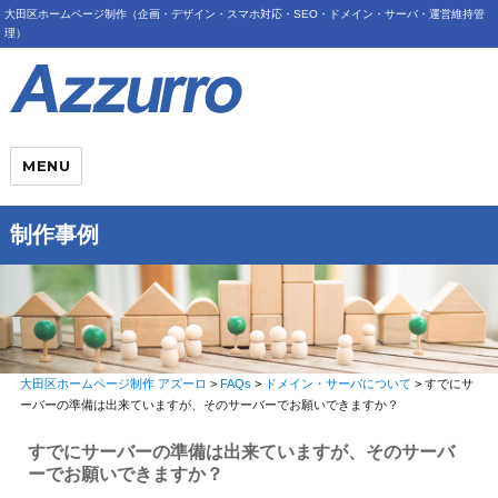
大田区ホームページ制作（企画・デザイン・スマホ対応・SEO・ドメイン・サーバ・運営維持管
理）
MENU
制作事例
大田区ホームページ制作 アズーロ
>
FAQs
>
ドメイン・サーバについて
>
すでにサ
ーバーの準備は出来ていますが、そのサーバーでお願いできますか？
すでにサーバーの準備は出来ていますが、そのサーバ
ーでお願いできますか？