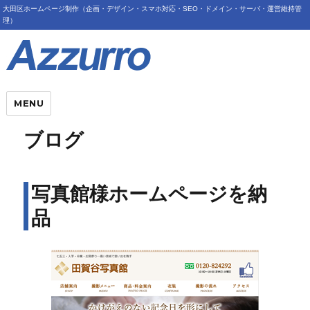
大田区ホームページ制作（企画・デザイン・スマホ対応・SEO・ドメイン・サーバ・運営維持管
理）
MENU
ブログ
写真館様ホームページを納
品