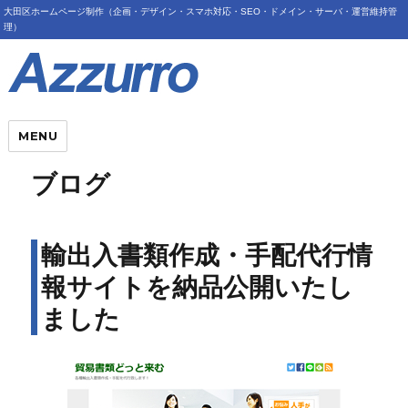
大田区ホームページ制作（企画・デザイン・スマホ対応・SEO・ドメイン・サーバ・運営維持管
理）
MENU
ブログ
輸出入書類作成・手配代行情
報サイトを納品公開いたし
ました