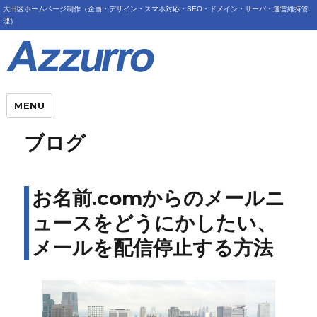
大田区ホームページ制作（企画・デザイン・スマホ対応・SEO・ドメイン・サーバ・運営維持管
理）
MENU
ブログ
お名前.comからのメールニ
ュースをどうにかしたい、
メールを配信停止する方法