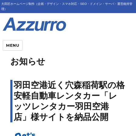
大田区ホームページ制作（企画・デザイン・スマホ対応・SEO・ドメイン・サーバ・運営維持管
理）
MENU
お知らせ
羽田空港近く穴森稲荷駅の格
安軽自動車レンタカー「レ
ッツレンタカー羽田空港
店」様サイトを納品公開